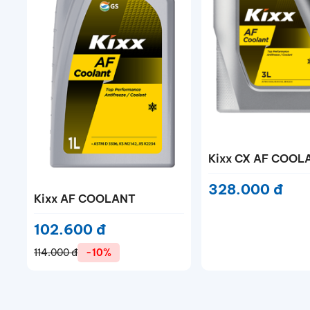
Kixx CX AF COOL
328.000 đ
Kixx AF COOLANT
102.600 đ
114.000 đ
-10%