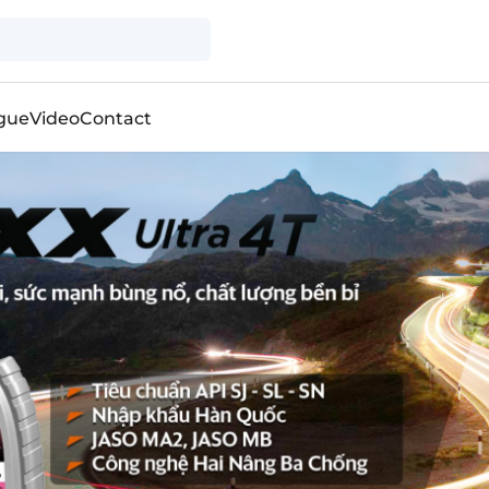
gue
Video
Contact