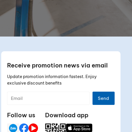
Receive promotion news via email
Update promotion information fastest. Enjoy
exclusive discount benefits
Send
Follow us
Download app