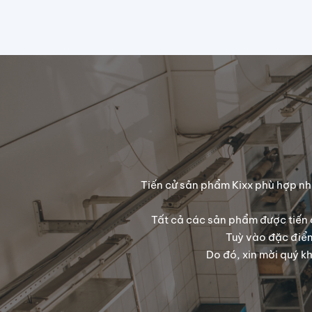
Tiến cử sản phẩm Kixx phù hợp nhất
Tất cả các sản phẩm được tiến 
Tuỳ vào đặc điểm
Do đó, xin mời quý k