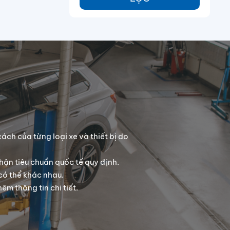
ách của từng loại xe và thiết bị do
ận tiêu chuẩn quốc tế quy định.
có thể khác nhau.
m thông tin chi tiết.