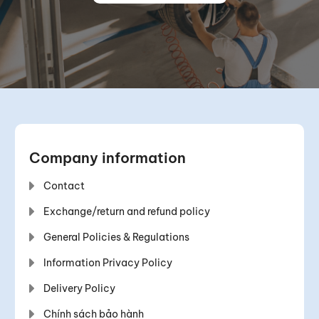
Company information
Contact
Exchange/return and refund policy
General Policies & Regulations
Information Privacy Policy
Delivery Policy
Chính sách bảo hành