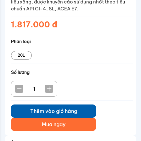
liệu xăng, được khuyến cáo sử dụng nhớt theo tiêu
chuẩn API CI-4, SL, ACEA E7.
1.817.000 đ
Phân loại
20L
Số lượng
Thêm vào giỏ hàng
Mua ngay