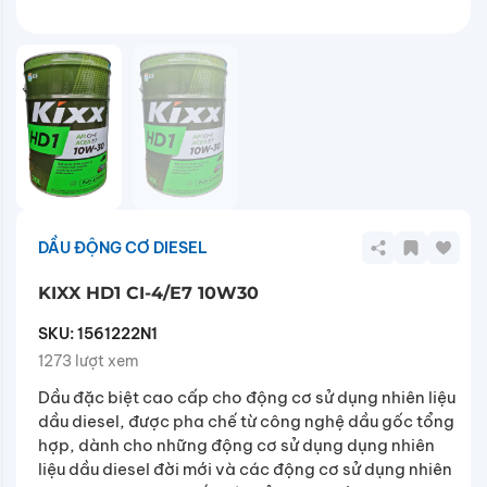
DẦU ĐỘNG CƠ DIESEL
KIXX HD1 CI-4/E7 10W30
SKU:
1561222N1
1273 lượt xem
Dầu đặc biệt cao cấp cho động cơ sử dụng nhiên liệu
dầu diesel, được pha chế từ công nghệ dầu gốc tổng
hợp, dành cho những động cơ sử dụng dụng nhiên
liệu dầu diesel đời mới và các động cơ sử dụng nhiên