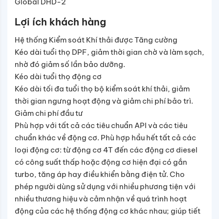
Global DHD-2
Lợi ích khách hàng
Hệ thống Kiểm soát Khí thải được Tăng cường
Kéo dài tuổi thọ DPF, giảm thời gian chờ và làm sạch,
nhờ đó giảm số lần bảo dưỡng.
Kéo dài tuổi thọ động cơ
Kéo dài tối đa tuổi thọ bộ kiểm soát khí thải, giảm
thời gian ngưng hoạt động và giảm chi phí bảo trì.
Giảm chi phí đầu tư
Phù hợp với tất cả các tiêu chuẩn API và các tiêu
chuẩn khác về động cơ. Phù hợp hầu hết tất cả các
loại động cơ: từ động cơ 4T đến các động cơ diesel
có công suất thấp hoặc động cơ hiện đại có gắn
turbo, tăng áp hay điều khiển bằng điện tử. Cho
phép người dùng sử dụng với nhiều phương tiện với
nhiều thương hiệu và cảm nhận về quá trình hoạt
động của các hệ thống động cơ khác nhau; giúp tiết