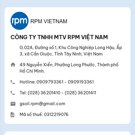
CÔNG TY TNHH MTV RPM VIỆT NAM
G.02A, Đường số 1, Khu Công Nghiệp Long Hậu, Ấp
3, xã Cần Giuộc, Tỉnh Tây Ninh, Việt Nam
49 Nguyễn Xiển, Phường Long Phước, Thành phố
Hồ Chí Minh.
Hotline:
0909793361
-
0909193361
Tel:
(028) 36201410
-
(028) 36201411
gsoil.rpm@gmail.com
Mã số thuế: 0312219076