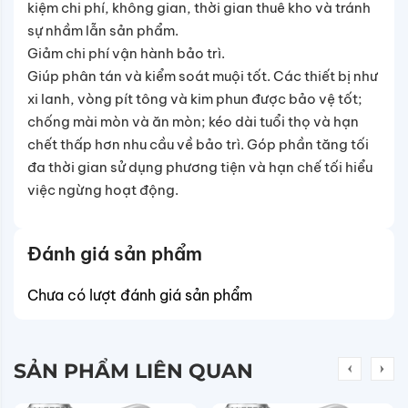
kiệm chi phí, không gian, thời gian thuê kho và tránh
sự nhầm lẫn sản phẩm.
Giảm chi phí vận hành bảo trì.
Giúp phân tán và kiểm soát muội tốt. Các thiết bị như
xi lanh, vòng pít tông và kim phun được bảo vệ tốt;
chống mài mòn và ăn mòn; kéo dài tuổi thọ và hạn
chết thấp hơn nhu cầu về bảo trì. Góp phần tăng tối
đa thời gian sử dụng phương tiện và hạn chế tối hiểu
việc ngừng hoạt động.
Đánh giá sản phẩm
Chưa có lượt đánh giá sản phẩm
SẢN PHẨM LIÊN QUAN