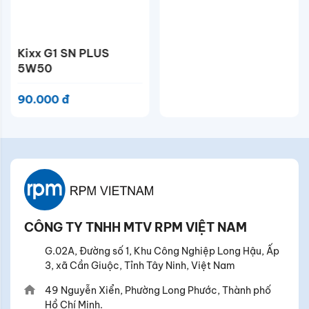
Kixx G1 SN PLUS
5W50
90.000 đ
CÔNG TY TNHH MTV RPM VIỆT NAM
G.02A, Đường số 1, Khu Công Nghiệp Long Hậu, Ấp
3, xã Cần Giuộc, Tỉnh Tây Ninh, Việt Nam
49 Nguyễn Xiển, Phường Long Phước, Thành phố
Hồ Chí Minh.