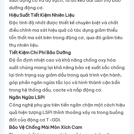
suất động cơ và độ sạch, từ đó kéo dài tuổi thọ bảo
dưỡng động cơ.
Hiệu Suất Tiết Kiệm Nhiên Liệu
Đặc tính độ nhớt được thiết kế chuyên biệt và chất
điều chỉnh ma sát hiệu quả có tác dụng giảm thiểu
tổn thất ma sát bên trong động cơ, qua đó giảm tiêu
thụ nhiên liệu.
Tiết Kiệm Chi Phí Bảo Dưỡng
Độ ổn định nhiệt cao và khả năng chống oxy hóa
xuất chúng mang lại khả năng bảo vệ xuất sắc chống
lại tình trạng suy giảm dầu trong quá trình vận hành,
góp phần ngăn ngừa tắc lọc và hình thành cặn bẩn
trong hệ thống dầu, cacte và nắp động cơ.
Ngăn Ngừa LSPI
Công nghệ phụ gia tiên tiến ngăn chặn một cách hiệu
quả hiện tượng LSPI thỉnh thoảng xảy ra trong buồng
đốt của động cơ T-GDI.
Bảo Vệ Chống Mài Mòn Xích Cam