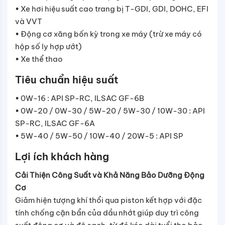
• Xe hơi hiệu suất cao trang bị T-GDI, GDI, DOHC, EFI
và VVT
• Động cơ xăng bốn kỳ trong xe máy (trừ xe máy có
hộp số ly hợp ướt)
• Xe thể thao
Tiêu chuẩn hiệu suất
• 0W-16 : API SP-RC, ILSAC GF-6B
• 0W-20 / 0W-30 / 5W-20 / 5W-30 / 10W-30 : API
SP-RC, ILSAC GF-6A
• 5W-40 / 5W-50 / 10W-40 / 20W-5 : API SP
Lợi ích khách hàng
Cải Thiện Công Suất và Khả Năng Bảo Dưỡng Động
Cơ
Giảm hiện tượng khí thổi qua piston kết hợp với đặc
tính chống cặn bẩn của dầu nhớt giúp duy trì công