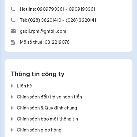
Hotline:
0909793361
-
0909193361
Tel:
(028) 36201410
-
(028) 36201411
gsoil.rpm@gmail.com
Mã số thuế: 0312219076
Thông tin công ty
Liên hệ
Chính sách đổi/trả và hoàn tiền
Chính sách & Quy định chung
Chính sách bảo mật thông tin
Chính sách giao hàng