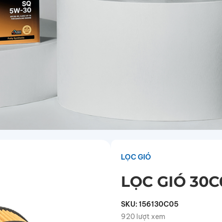
LỌC GIÓ
LỌC GIÓ 30
SKU:
156130C05
920 lượt xem