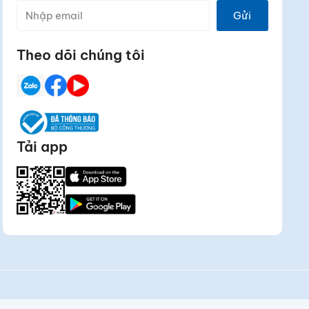
Gửi
Theo dõi chúng tôi
Tải app