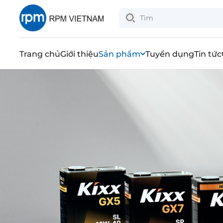
Trang chủ
Giới thiệu
Sản phẩm
Tuyển dụng
Tin tức