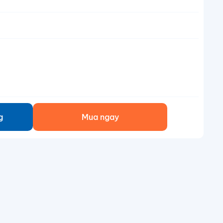
g
Mua ngay