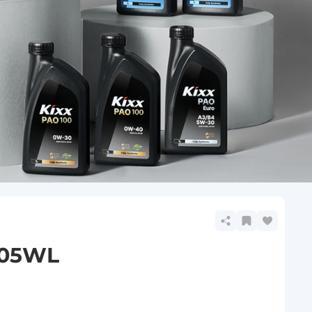
C05WL