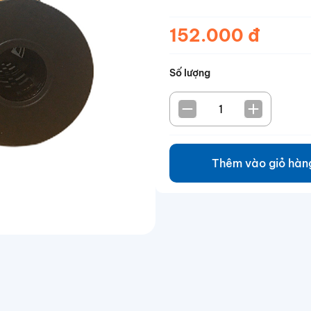
152.000 đ
Số lượng
Thêm vào giỏ hàn