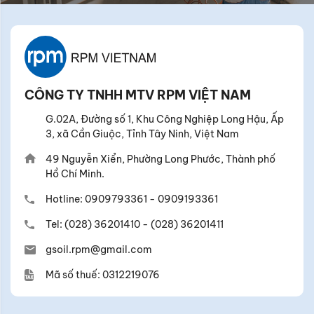
CÔNG TY TNHH MTV RPM VIỆT NAM
G.02A, Đường số 1, Khu Công Nghiệp Long Hậu, Ấp
3, xã Cần Giuộc, Tỉnh Tây Ninh, Việt Nam
49 Nguyễn Xiển, Phường Long Phước, Thành phố
Hồ Chí Minh.
Hotline:
0909793361
-
0909193361
Tel:
(028) 36201410
-
(028) 36201411
gsoil.rpm@gmail.com
Mã số thuế: 0312219076