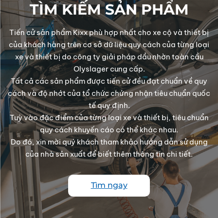
TÌM KIẾM SẢN PHẨM
Tiến cử sản phẩm Kixx phù hợp nhất cho xe cộ và thiết bị
của khách hàng trên cơ sở dữ liệu quy cách của từng loại
xe và thiết bị do công ty giải pháp dầu nhờn toàn cầu
Olyslager cung cấp.
Tất cả các sản phẩm được tiến cử đều đạt chuẩn về quy
cách và độ nhớt của tổ chức chứng nhận tiêu chuẩn quốc
tế quy định.
Tuỳ vào đặc điểm của từng loại xe và thiết bị, tiêu chuẩn
quy cách khuyến cáo có thể khác nhau.
Do đó, xin mời quý khách tham khảo hướng dẫn sử dụng
của nhà sản xuất để biết thêm thông tin chi tiết.
Tìm ngay